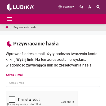
Polski
Strona główna
Przywracanie hasła
Przywracanie hasła
Wprowadź adres e-mail użyty podczas tworzenia konta i
kliknij
Wyślij link
. Na ten adres zostanie wysłana
wiadomość zawierająca link do zresetowania hasła.
Adres E-mail
reCaptcha response